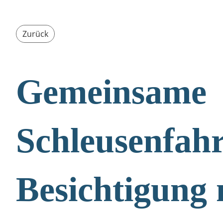
Zurück
Gemeinsame
Schleusenfah
Besichtigung 